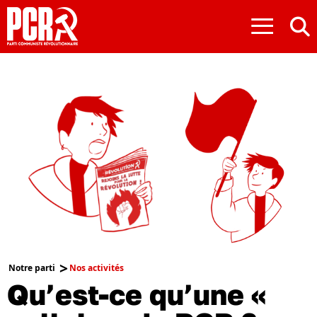
≡
Notre parti
Nos activités
Qu’est-ce qu’une «