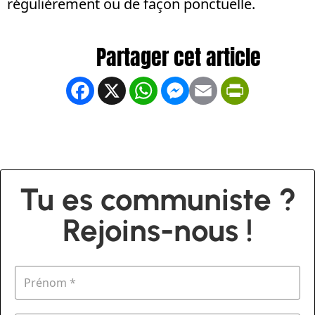
régulièrement ou de façon ponctuelle.
Facebook
X
WhatsApp
Messenger
Email
PrintFrien
Tu es communiste ?
Rejoins-nous !