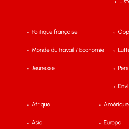
Lis
Politique française
Opp
Monde du travail / Economie
Lutt
Jeunesse
Pers
Env
Afrique
Amérique 
Asie
Europe