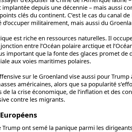
t implantée depuis une décennie – mais aussi con
points clés du continent. C’est le cas du canal d
d’occuper militairement, mais aussi du Groenla
ctique est riche en ressources naturelles. Il occup
 jonction entre l’Océan polaire arctique et l’Océa
lus important que la fonte des glaces promet de
ale aux voies maritimes polaires.
ffensive sur le Groenland vise aussi pour Trump à
masses américaines, alors que sa popularité s’eff
de la crise économique, de l’inflation et des co
sive contre les migrants.
 Européens
 Trump ont semé la panique parmi les dirigeant