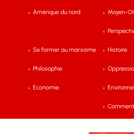
Amérique du nord
Moyen-Or
Perspecti
Se former au marxisme
Histoire
Philosophie
Oppressi
Economie
Environn
Comment 