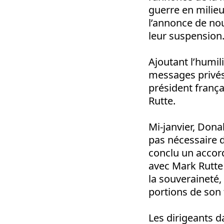
guerre en milieu
l’annonce de no
leur suspension
Ajoutant l’humil
messages privés 
président franç
Rutte.
Mi-janvier, Dona
pas nécessaire d
conclu un accor
avec Mark Rutte 
la souveraineté,
portions de son 
Les dirigeants d