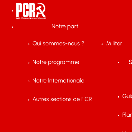
Notre parti
Qui sommes-nous ?
Militer
Notre programme
S
Notre Internationale
Gui
Autres sections de l'ICR
Pla