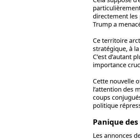
particulièremen
directement les 
Trump a menacé 
Ce territoire ar
stratégique, à la
C’est d’autant p
importance cruci
Cette nouvelle o
l’attention des 
coups conjugués 
politique répres
Panique des
Les annonces de