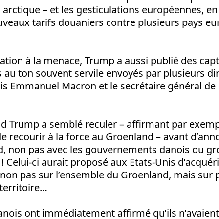
 arctique – et les gesticulations européennes, e
uveaux tarifs douaniers contre plusieurs pays eu
.
iation à la menace, Trump a aussi publié des cap
au ton souvent servile envoyés par plusieurs diri
ais Emmanuel Macron et le secrétaire général de
ld Trump a semblé reculer – affirmant par exemple
e recourir à la force au Groenland – avant d’ann
d, non pas avec les gouvernements danois ou gr
! Celui-ci aurait proposé aux Etats-Unis d’acquéri
 non pas sur l’ensemble du Groenland, mais sur 
territoire…
anois ont immédiatement affirmé qu’ils n’avaient