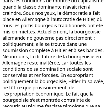
dans les conditions de montée du capitalisme,
quand la classe dominante n’avait rien à
craindre. Sous nos yeux, la démocratie a fait
place en Allemagne à l’autocratie de Hitler, où
tous les partis bourgeois traditionnels ont été
mis en miettes. Actuellement, la bourgeoisie
allemande ne gouverne pas directement :
politiquement, elle se trouve dans une
soumission complète à Hitler et à ses bandes.
Néanmoins, la dictature de la bourgeoisie en
Allemagne reste inaltérée, car toutes les
conditions de sa domination sociale sont
conservées et renforcées. En expropriant
politiquement la bourgeoisie, Hitler l’a sauvée,
ne fût-ce que provisoirement, de
l’expropriation économique. Le fait que la
bourgeoisie s’est montrée contrainte de
recourir au régime fasciste témoigne que sa