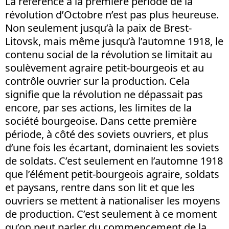
La référence à la première période de la
révolution d’Octobre n’est pas plus heureuse.
Non seulement jusqu’à la paix de Brest-
Litovsk, mais même jusqu’à l’automne 1918, le
contenu social de la révolution se limitait au
soulèvement agraire petit-bourgeois et au
contrôle ouvrier sur la production. Cela
signifie que la révolution ne dépassait pas
encore, par ses actions, les limites de la
société bourgeoise. Dans cette première
période, à côté des soviets ouvriers, et plus
d’une fois les écartant, dominaient les soviets
de soldats. C’est seulement en l’automne 1918
que l’élément petit-bourgeois agraire, soldats
et paysans, rentre dans son lit et que les
ouvriers se mettent à nationaliser les moyens
de production. C’est seulement à ce moment
qu’on peut parler du commencement de la