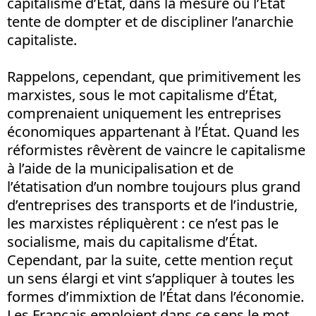
capitalisme d’État, dans la mesure où l’État
tente de dompter et de discipliner l’anarchie
capitaliste.
Rappelons, cependant, que primitivement les
marxistes, sous le mot capitalisme d’État,
comprenaient uniquement les entreprises
économiques appartenant à l’État. Quand les
réformistes rêvèrent de vaincre le capitalisme
à l’aide de la municipalisation et de
l’étatisation d’un nombre toujours plus grand
d’entreprises des transports et de l’industrie,
les marxistes répliquèrent : ce n’est pas le
socialisme, mais du capitalisme d’État.
Cependant, par la suite, cette mention reçut
un sens élargi et vint s’appliquer à toutes les
formes d’immixtion de l’État dans l’économie.
Les Français emploient dans ce sens le mot