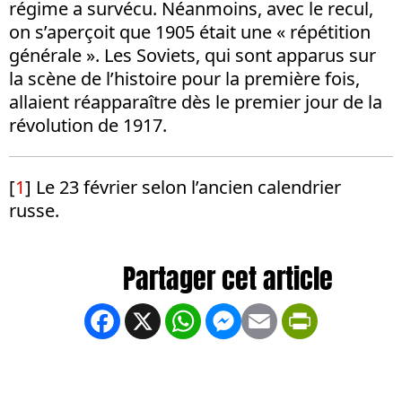
régime a survécu. Néanmoins, avec le recul,
on s’aperçoit que 1905 était une « répétition
générale ». Les Soviets, qui sont apparus sur
la scène de l’histoire pour la première fois,
allaient réapparaître dès le premier jour de la
révolution de 1917.
[
1
]
Le 23 février selon l’ancien calendrier
russe.
Facebook
X
WhatsApp
Messenger
Email
PrintFrien