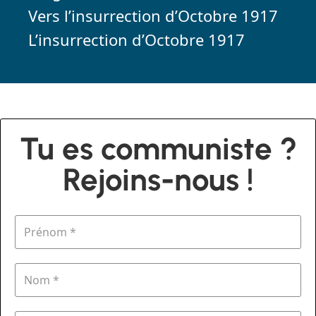
Vers l’insurrection d’Octobre 1917
L’insurrection d’Octobre 1917
Tu es communiste ?
Rejoins-nous !