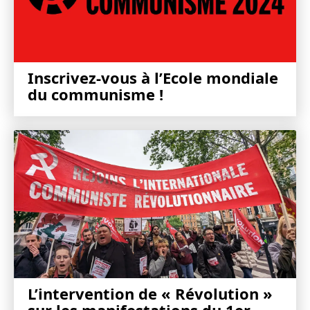
Inscrivez-vous à l’Ecole mondiale
du communisme !
L’intervention de « Révolution »
sur les manifestations du 1er