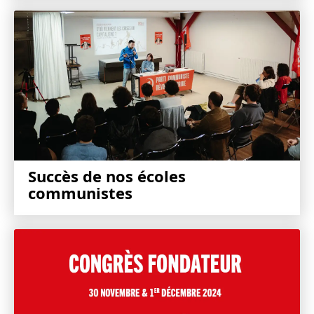
Succès de nos écoles
communistes