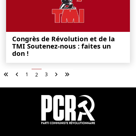
Congrès de Révolution et de la
TMI Soutenez-nous : faites un
don !
1
3
2