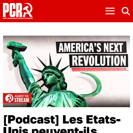
≡
[Podcast] Les Etats-
Unis peuvent-ils