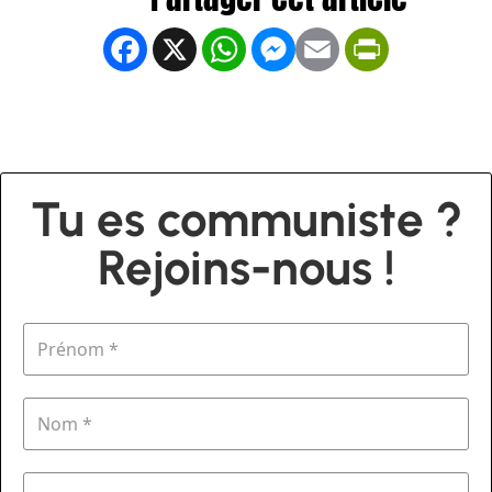
Facebook
X
WhatsApp
Messenger
Email
PrintFrien
Tu es communiste ?
Rejoins-nous !