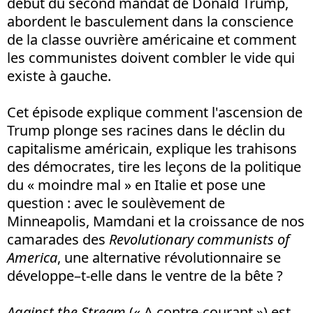
début du second mandat de Donald Trump,
abordent le basculement dans la conscience
de la classe ouvrière américaine et comment
les communistes doivent combler le vide qui
existe à gauche.
Cet épisode explique comment l'ascension de
Trump plonge ses racines dans le déclin du
capitalisme américain, explique les trahisons
des démocrates, tire les leçons de la politique
du « moindre mal » en Italie et pose une
question : avec le soulèvement de
Minneapolis, Mamdani et la croissance de nos
camarades des
Revolutionary communists of
America
, une alternative révolutionnaire se
développe–t-elle dans le ventre de la bête ?
Against the Stream
(« A contre-courant ») est