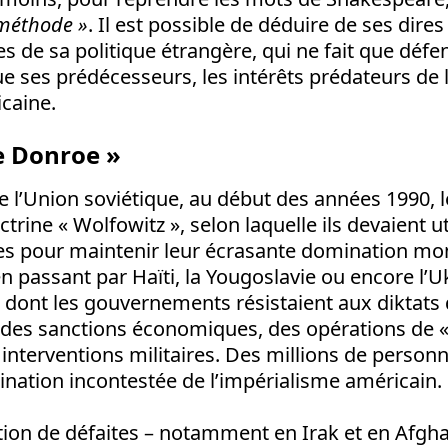
méthode »
. Il est possible de déduire de ses dires
es de sa politique étrangère, qui ne fait que défe
e ses prédécesseurs, les intérêts prédateurs de 
caine.
e Donroe »
e l’Union soviétique, au début des années 1990, l
trine « Wolfowitz », selon laquelle ils devaient ut
s pour maintenir leur écrasante domination mond
en passant par Haïti, la Yougoslavie ou encore l’U
s dont les gouvernements résistaient aux diktat
 des sanctions économiques, des opérations de
interventions militaires. Des millions de personn
mination incontestée de l’impérialisme américain.
ion de défaites – notamment en Irak et en Afgha