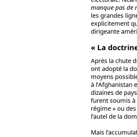
manque pas de 
les grandes lign
explicitement qu
dirigeante améri
« La doctrin
Après la chute d
ont adopté la doc
moyens possible
à l’Afghanistan 
dizaines de pay
furent soumis à
régime » ou des 
l’autel de la do
Mais l’accumulat