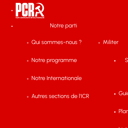
Notre parti
Qui sommes-nous ?
Militer
Notre programme
S
Notre Internationale
Gui
Autres sections de l'ICR
Pla