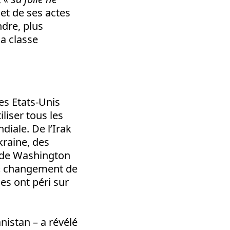
 et de ses actes
ndre, plus
la classe
es Etats-Unis
iliser tous les
iale. De l’Irak
kraine, des
s de Washington
 « changement de
es ont péri sur
nistan – a révélé