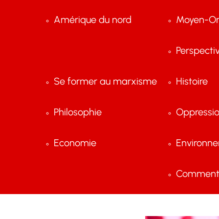
Amérique du nord
Moyen-Or
Perspecti
Se former au marxisme
Histoire
Philosophie
Oppressi
Economie
Environn
Comment 