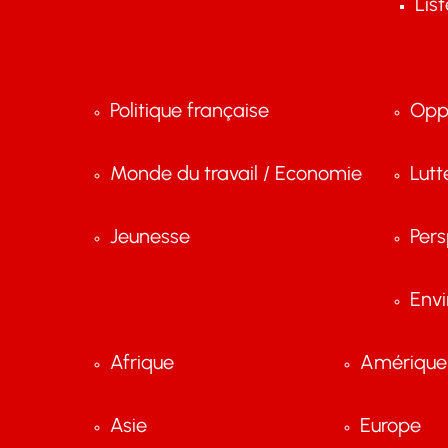
Lis
Politique française
Opp
Monde du travail / Economie
Lutt
Jeunesse
Pers
Env
Afrique
Amérique 
Asie
Europe