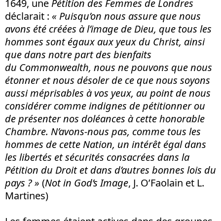
1649, une
Pétition des Femmes de Londres
déclarait :
« Puisqu’on nous assure que nous
avons été créées à l’image de Dieu, que tous les
hommes sont égaux aux yeux du Christ, ainsi
que dans notre part des bienfaits
du
Commonwealth
, nous ne pouvons que nous
étonner et nous désoler de ce que nous soyons
aussi méprisables à vos yeux, au point de nous
considérer comme indignes de pétitionner ou
de présenter nos doléances à cette honorable
Chambre. N’avons-nous pas, comme tous les
hommes de cette Nation, un intérêt égal dans
les libertés et sécurités consacrées dans la
Pétition du Droit et dans d’autres bonnes lois du
pays ? »
(
Not in God’s Image
, J. O’Faolain et L.
Martines)