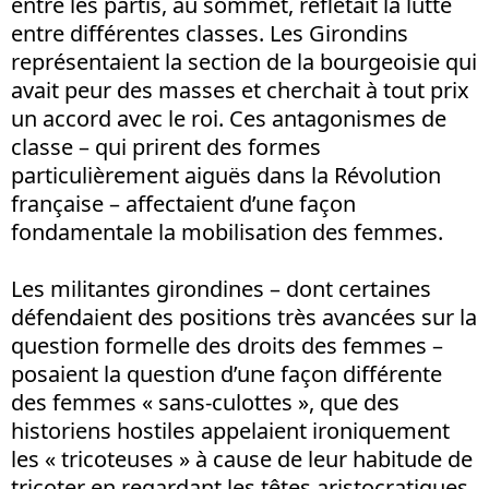
entre les partis, au sommet, reflétait la lutte
entre différentes classes. Les Girondins
représentaient la section de la bourgeoisie qui
avait peur des masses et cherchait à tout prix
un accord avec le roi. Ces antagonismes de
classe – qui prirent des formes
particulièrement aiguës dans la Révolution
française – affectaient d’une façon
fondamentale la mobilisation des femmes.
Les militantes girondines – dont certaines
défendaient des positions très avancées sur la
question formelle des droits des femmes –
posaient la question d’une façon différente
des femmes « sans-culottes », que des
historiens hostiles appelaient ironiquement
les « tricoteuses » à cause de leur habitude de
tricoter en regardant les têtes aristocratiques