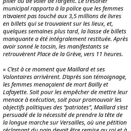
piller ou de voler de l’argent. Le trésorier
municipal rapporta à la police que les femmes
n’avaient pas touché aux 3,5 millions de livres
en billets qui se trouvaient sur les lieux, et,
quelques semaines plus tard, la liasse de billets
manquante a été intégralement restituée. Après
avoir sonné le tocsin, les manifestants se
retrouvèrent Place de la Grève, vers 11 heures.
« C’est à ce moment que Maillard et ses
Volontaires
arrivèrent. D’après son témoignage,
les femmes menaçaient de mort Bailly et
Lafayette. Soit pour les empêcher de mettre leur
menace à exécution, soit pour promouvoir les
objectifs politiques des “patriotes”, Maillard s’est
persuadé de la nécessité de prendre la tête de
la longue marche sur Versailles, où une pétition
réclamant du pain devait être remise au roi et à