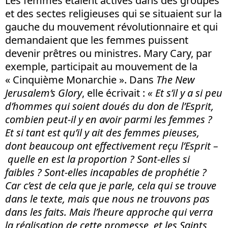
Les femmes étaient actives dans des groupes
et des sectes religieuses qui se situaient sur la
gauche du mouvement révolutionnaire et qui
demandaient que les femmes puissent
devenir prêtres ou ministres. Mary Cary, par
exemple, participait au mouvement de la
« Cinquième Monarchie ». Dans
The New
Jerusalem’s Glory
, elle écrivait :
« Et s’il y a si peu
d’hommes qui soient doués du don de l’Esprit,
combien peut-il y en avoir parmi les femmes ?
Et si tant est qu’il y ait des femmes pieuses,
dont beaucoup ont effectivement reçu l’Esprit –
quelle en est la proportion ? Sont-elles si
faibles ? Sont-elles incapables de prophétie ?
Car c’est de cela que je parle, cela qui se trouve
dans le texte, mais que nous ne trouvons pas
dans les faits. Mais l’heure approche qui verra
la réalisation de cette promesse, et les Saints