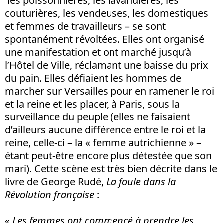
les poissonnières, les lavandières, les
couturières, les vendeuses, les domestiques
et femmes de travailleurs – se sont
spontanément révoltées. Elles ont organisé
une manifestation et ont marché jusqu’à
l’Hôtel de Ville, réclamant une baisse du prix
du pain. Elles défiaient les hommes de
marcher sur Versailles pour en ramener le roi
et la reine et les placer, à Paris, sous la
surveillance du peuple (elles ne faisaient
d’ailleurs aucune différence entre le roi et la
reine, celle-ci – la « femme autrichienne » –
étant peut-être encore plus détestée que son
mari). Cette scène est très bien décrite dans le
livre de George Rudé,
La foule dans la
Révolution française
:
« Les femmes ont commencé à prendre les