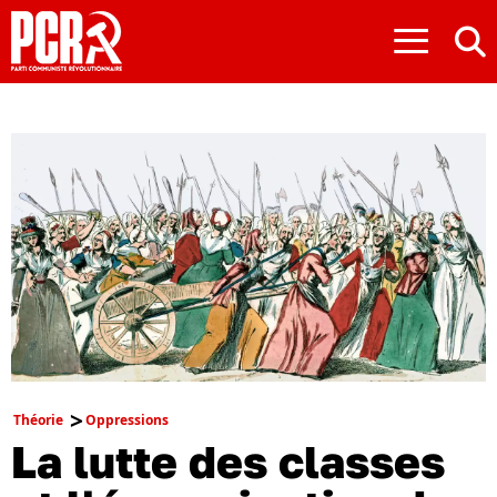
≡
Théorie
Oppressions
La lutte des classes