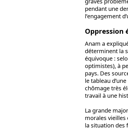
graves problème
pendant une dem
l’engagement d’
Oppression 
Anam a expliqué
déterminent la s
équivoque : selo
optimistes), à pe
pays. Des source
le tableau d’une
chômage très éle
travail à une his
La grande majori
morales vieilles
la situation de