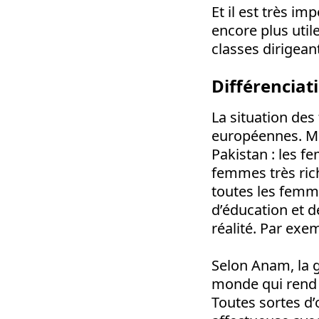
Et il est très im
encore plus utile
classes dirigean
Différenciat
La situation des
européennes. Ma
Pakistan : les f
femmes très rich
toutes les femm
d’éducation et d
réalité. Par exe
Selon Anam, la 
monde qui rend t
Toutes sortes d