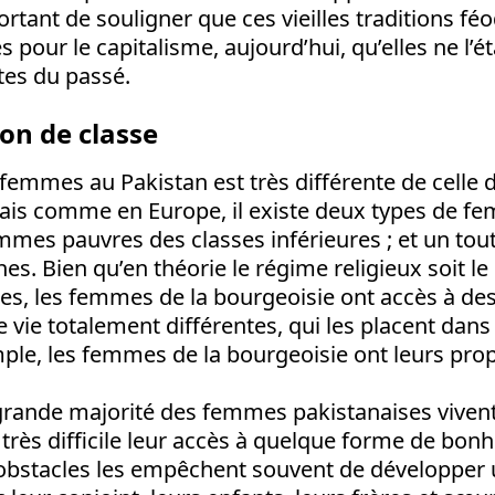
portant de souligner que ces vieilles traditions fé
s pour le capitalisme, aujourd’hui, qu’elles ne l’é
tes du passé.
ion de classe
 femmes au Pakistan est très différente de cell
is comme en Europe, il existe deux types de f
emmes pauvres des classes inférieures ; et un tou
es. Bien qu’en théorie le régime religieux soit 
es, les femmes de la bourgeoisie ont accès à des
e vie totalement différentes, qui les placent dans
mple, les femmes de la bourgeoisie ont leurs pro
grande majorité des femmes pakistanaises viven
rès difficile leur accès à quelque forme de bonh
’obstacles les empêchent souvent de développer 