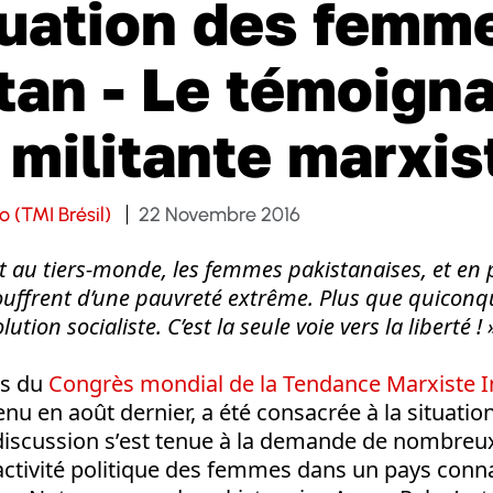
tuation des femm
tan - Le témoign
 militante marxis
 (TMI Brésil)
22 Novembre 2016
au tiers-monde, les femmes pakistanaises, et en pa
souffrent d’une pauvreté extrême. Plus que quiconqu
ution socialiste. C’est la seule voie vers la liberté !
ns du
Congrès mondial de la Tendance Marxiste I
 tenu en août dernier, a été consacrée à la situat
 discussion s’est tenue à la demande de nombre
’activité politique des femmes dans un pays conn