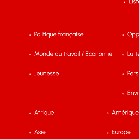
Lis
Politique française
Opp
Monde du travail / Economie
Lutt
Jeunesse
Pers
Env
Afrique
Amérique 
Asie
Europe