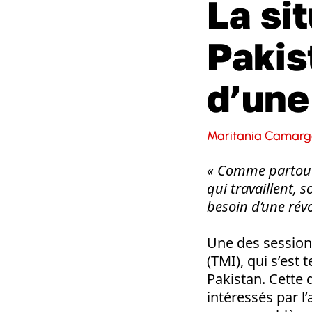
La si
Pakis
d’une
Maritania Camargo
« Comme partout 
qui travaillent, 
besoin d’une révol
Une des sessio
(TMI), qui s’est
Pakistan. Cette
intéressés par l