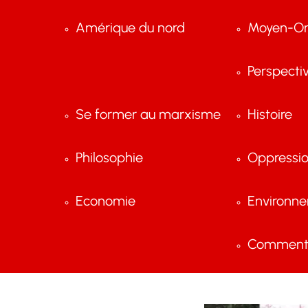
Amérique du nord
Moyen-Or
Perspecti
Se former au marxisme
Histoire
Philosophie
Oppressi
Economie
Environn
Comment 