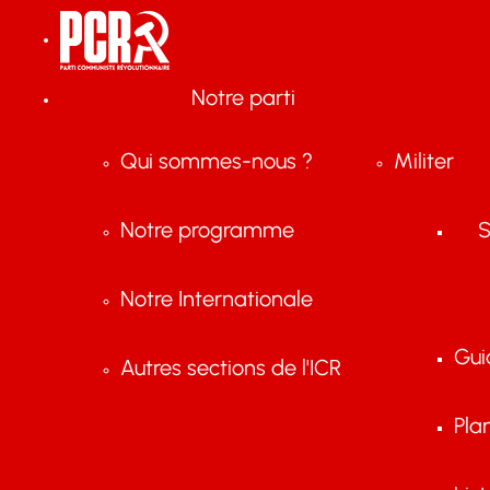
Notre parti
Qui sommes-nous ?
Militer
Notre programme
S
Notre Internationale
Gui
Autres sections de l'ICR
Pla