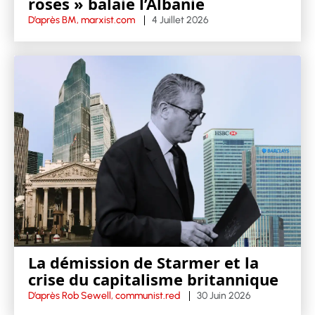
roses » balaie l’Albanie
D’après BM, marxist.com
4 Juillet 2026
La démission de Starmer et la
crise du capitalisme britannique
D’après Rob Sewell, communist.red
30 Juin 2026