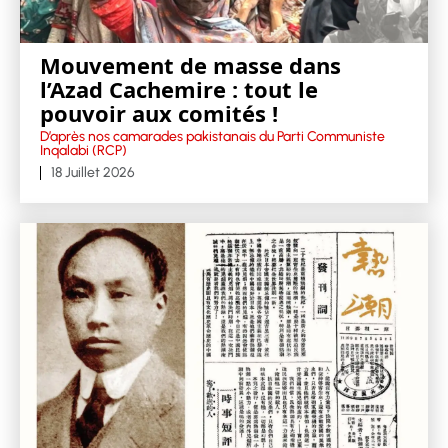
Mouvement de masse dans
l’Azad Cachemire : tout le
pouvoir aux comités !
D’après nos camarades pakistanais du Parti Communiste
Inqalabi (RCP)
18 Juillet 2026