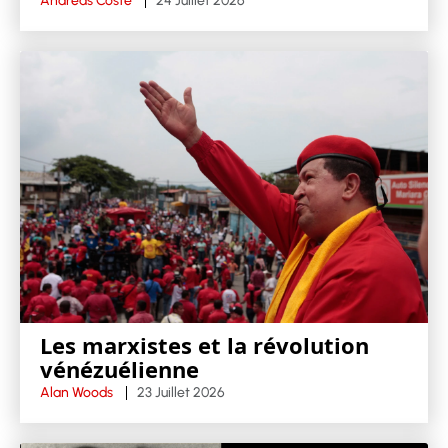
Andréas Coste
24 Juillet 2026
Les marxistes et la révolution
vénézuélienne
Alan Woods
23 Juillet 2026